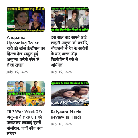
Anupama
दस साल बाद सामने आई
Upcoming Twist:
शाइनी आहूजा की तस्वीरें,
राही को डांस कंप्टीशन का
नौकरानी से रेप के आरोपों
हिस्सा देख भावुक हुई
के बाद भारत छोड़
अनुपमा, करेगी प्रेम से
फिलीपींस में बसे थे
तीखे सवाल
अभिनेता
July 19, 2025
July 19, 2025
TRP War Week 27:
Saiyaara Movie
अनुपमा ने YRKKH को
Review In Hindi
पछाड़कर कब्जाई दूसरी
July 18, 2025
पोजीशन, जानें कौन बना
टॉपर?