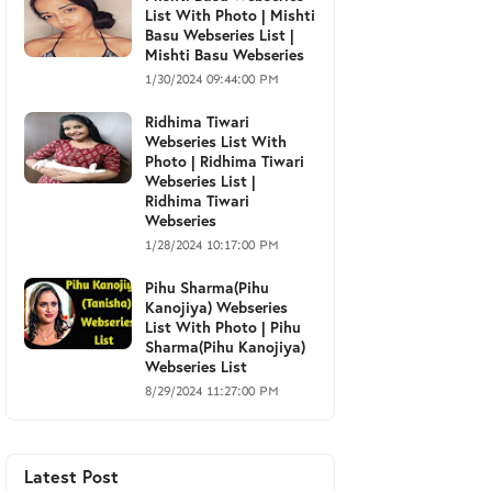
List With Photo | Mishti
Basu Webseries List |
Mishti Basu Webseries
1/30/2024 09:44:00 PM
Ridhima Tiwari
Webseries List With
Photo | Ridhima Tiwari
Webseries List |
Ridhima Tiwari
Webseries
1/28/2024 10:17:00 PM
Pihu Sharma(Pihu
Kanojiya) Webseries
List With Photo | Pihu
Sharma(Pihu Kanojiya)
Webseries List
8/29/2024 11:27:00 PM
Latest Post