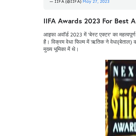
— IIFA (@IIFA)
May 27, 2023
IIFA Awards 2023 For Best A
आइफा अवॉर्ड 2023 में 'बेस्ट एक्टर' का महत्वपूर
है। विक्रम वेधा फिल्म में ऋतिक ने वेधा(बेता
मुख्य भूमिका में थे।