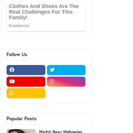
Follow Us
Popular Posts
Mishti Basu Webseries