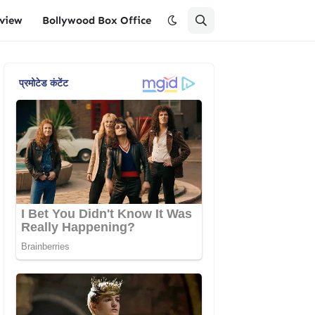
eview
Bollywood Box Office