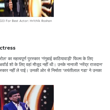
23 For Best Actor: Hrithik Roshan
ctress
ोल' का महत्वपूर्ण पुरस्कार 'गंगुबाई काठियावाड़ी' फिल्म के लिए
ॉर्ड शो के लिए वहां मौजूद नहीं थी। उनके नानाजी 'नरेंद्र राजदान'
स्कार नहीं ले पाई। उनकी ओर से निर्माता 'जयंतीलाल गडा' ने उनका