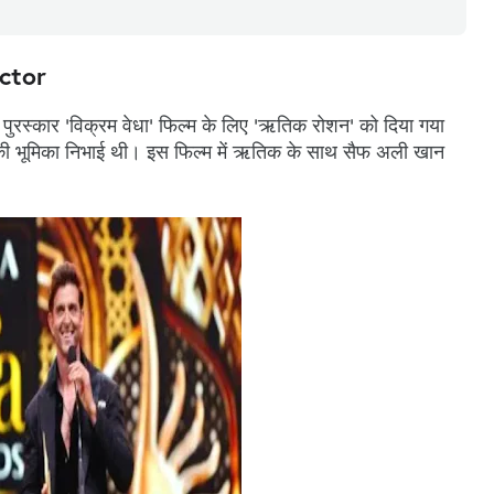
ctor
्ण पुरस्कार 'विक्रम वेधा' फिल्म के लिए 'ऋतिक रोशन' को दिया गया
ल) की भूमिका निभाई थी। इस फिल्म में ऋतिक के साथ सैफ अली खान