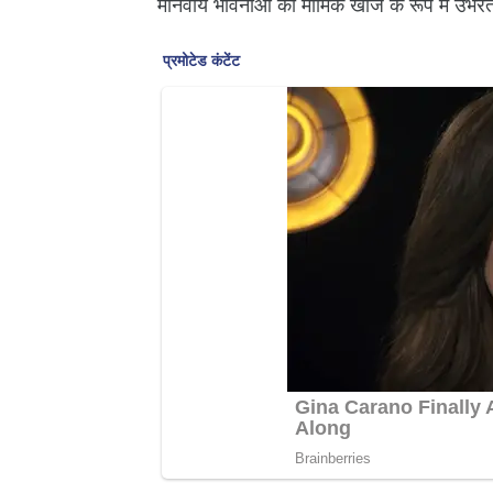
मानवीय भावनाओं की मार्मिक खोज के रूप में उभरती