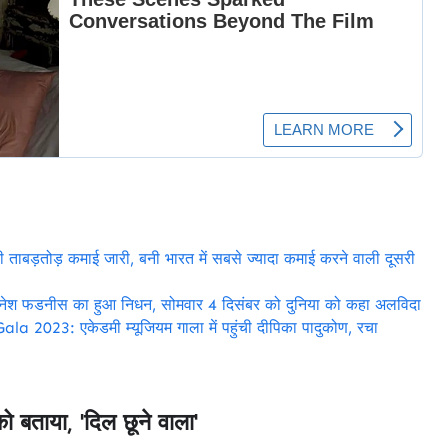
ड़तोड़ कमाई जारी, बनी भारत में सबसे ज्यादा कमाई करने वाली दूसरी
ेश फडनीस का हुआ निधन, सोमवार 4 दिसंबर को दुनिया को कहा अलविदा
: एकेडमी म्यूजियम गाला में पहुंची दीपिका पादुकोण, रचा
ो बताया, 'दिल छूने वाला'