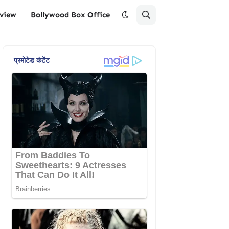
eview
Bollywood Box Office