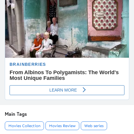
Main Tags
Movies Collection
Movies Review
Web series