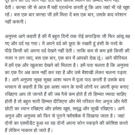
दूर होने का दर्द जीने नहीं देता और आपसे मिलने की उम्मीद मरने नहीं
देती। कान्हा जी से आज मैं यही प्रार्थना करती हूं कि आप जहां भी रहे खुश
रहें। बस एक बार कान्हा जी हमें मिला दें बस एक बार, उसके बाद परेशान
नहीं करूंगी।
अनुपमा आगे कहती है की मैं बहुत दिनों तक रोई कपाड़िया जी फिर आंसू बह
गए और दर्द रह गया। में अपने दर्द को छुपा के रखती हूं हंसी के परदे के
पीछे किसी को अपना दर्द देखने नहीं देती। ताकि कम से कम इसे किसी की
नजर न लग जाए, बस एक बार, एक बार में आपको देख लूं। आगे सीरियल
में हमें एक और खुलासा देखने को मिलता है। हमें पता चलता है कि अनुपमा
का एक पैर अब काम नहीं कर रहा है और उसे बैशाखी लेकर चलना पड़ता
है। आगे अनुपमा सुबह सुबह आशा भवन में पूजा पाठ करती है उसके बाद
भगवान से कहती है कि इस आशा भवन के सभी लोगों पर अपनी कृपा बनाए
रखिएगा आप तो जानते हैं की जब पैसे कम होते हैं तो हिम्मत ज्यादा चाहिए
होती है तो बहुत सारी हिम्मत दीजिएगा और मेरे परिवार मेरा अनुज और मेरी
छोटी का ध्यान रखिएगा और हमेशा खुश, समृद्ध और सुखी रखिएगा। आगे
अनुज और अनुपमा को फिर से पुराने फ्लैशबैक में दिखाया जाता है। जहां
दोनों का एक्सीडेंट हुआ था वह दोनों अपना फोन पकड़ने की कोशिश करते
हैं लेकिन नाकाम हो जाते हैं।