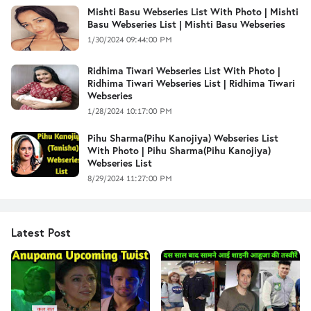
Mishti Basu Webseries List With Photo | Mishti
Basu Webseries List | Mishti Basu Webseries
1/30/2024 09:44:00 PM
Ridhima Tiwari Webseries List With Photo |
Ridhima Tiwari Webseries List | Ridhima Tiwari
Webseries
1/28/2024 10:17:00 PM
Pihu Sharma(Pihu Kanojiya) Webseries List
With Photo | Pihu Sharma(Pihu Kanojiya)
Webseries List
8/29/2024 11:27:00 PM
Latest Post