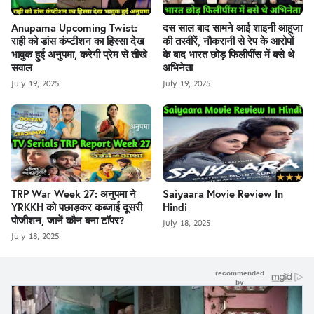
Anupama Upcoming Twist:
दस साल बाद सामने आई शाइनी आहूजा
राही को डांस कंप्टीशन का हिस्सा देख
की तस्वीरें, नौकरानी से रेप के आरोपों
भावुक हुई अनुपमा, करेगी प्रेम से तीखे
के बाद भारत छोड़ फिलीपींस में बसे थे
सवाल
अभिनेता
July 19, 2025
July 19, 2025
TRP War Week 27: अनुपमा ने
Saiyaara Movie Review In
YRKKH को पछाड़कर कब्जाई दूसरी
Hindi
पोजीशन, जानें कौन बना टॉपर?
July 18, 2025
July 18, 2025