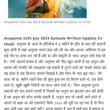
Anupama 15th July 2024 Episode Written Update In Hindi
Anupama 15th July 2024 Episode Written Update In
Hindi:
अनुपमा के आज के एपिसोड में 6 महीने के लीप के बाद की कहानी
शुरू होती है जहां अनुपमा सपने देख रही की वह और आध्या अमेरिका में एक
बड़े मंच पर डांस कर रहे हैं और बा और बाबूजी के साथ अनुज उन्हें देख रहे
हैं। तभी अलार्म बजता है और अनुपमा की नींद खुल जाती है वह अनुज और
आध्या की तस्वीर को पकड़कर वह कहती है टूटने वाले को सबसे ज्यादा दर्द
तब होता है जब किनारा सामने दिखाई दे और फिर भी नाव डूब जाए। मेरे
साथ भी छः महीने पहले ऐसा ही कुछ हुआ हम तो मिलने वाले थे, एक होने
वाले थे, खुशी खुशी जिंदगी भर साथ रहने वाले थे। फिर अनुपमा पुराने
ख्यालों को याद करने लगती है जिसमें वह अनुज का इंतजार कर रही होती
है वह अनुज को फोन करके कहती है, अनुज आप तो जल्दी आने वाले थे
आपने तो कहा था की एयरपोर्ट सिर्फ 1km की दूरी पर रह गया है तो फिर
आप अभी तक आए क्यों नही? अनुज कहता है अनु मैं तुम्हें बाद में बताता हूं