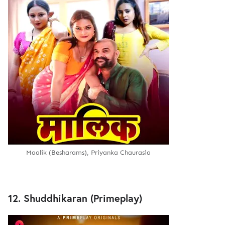
Maalik (Besharams), Priyanka Chaurasia
12. Shuddhikaran (Primeplay)