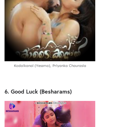
Kodaikanal (Yessma), Priyanka Chaurasia
6. Good Luck (Besharams)