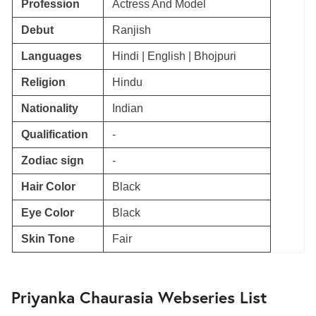
Profession
Actress And Model
Debut
Ranjish
Languages
Hindi | English | Bhojpuri
Religion
Hindu
Nationality
Indian
Qualification
-
Zodiac sign
-
Hair Color
Black
Eye Color
Black
Skin Tone
Fair
Priyanka Chaurasia Webseries List