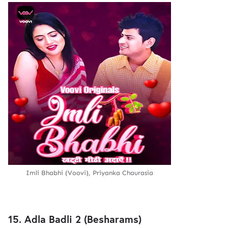
Imli Bhabhi (Voovi), Priyanka Chaurasia
15. Adla Badli 2 (Besharams)