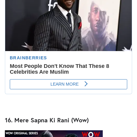
16. Mere Sapna Ki Rani (Wow)