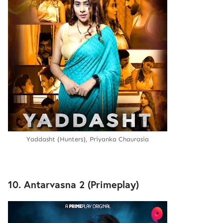
Yaddasht (Hunters), Priyanka Chaurasia
10. Antarvasna 2 (Primeplay)