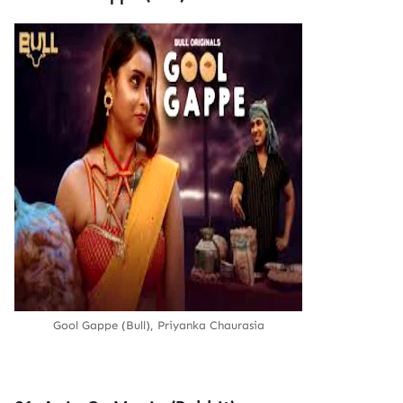
Gool Gappe (Bull), Priyanka Chaurasia