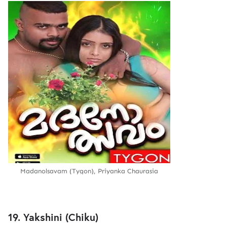
Madanolsavam (Tygon), Priyanka Chaurasia
19. Yakshini (Chiku)