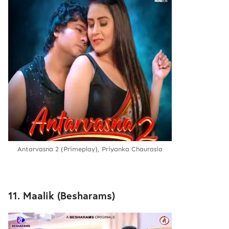
Antarvasna 2 (Primeplay), Priyanka Chaurasia
11. Maalik (Besharams)