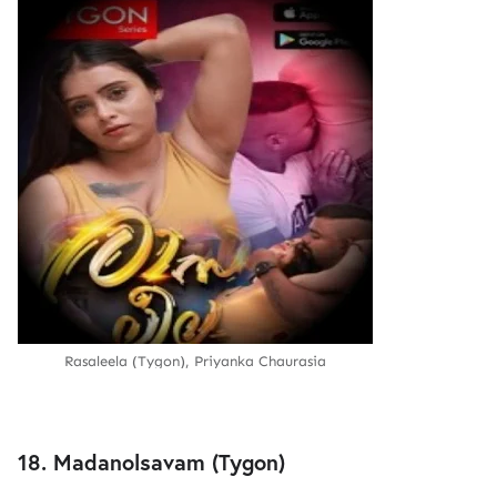
Rasaleela (Tygon), Priyanka Chaurasia
18. Madanolsavam (Tygon)