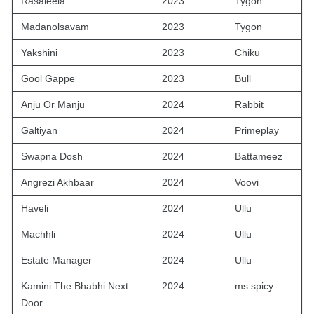
Rasaleela
2023
Tygon
Madanolsavam
2023
Tygon
Yakshini
2023
Chiku
Gool Gappe
2023
Bull
Anju Or Manju
2024
Rabbit
Galtiyan
2024
Primeplay
Swapna Dosh
2024
Battameez
Angrezi Akhbaar
2024
Voovi
Haveli
2024
Ullu
Machhli
2024
Ullu
Estate Manager
2024
Ullu
Kamini The Bhabhi Next
2024
ms.spicy
Door