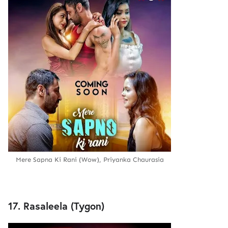
Mere Sapna Ki Rani (Wow), Priyanka Chaurasia
17. Rasaleela (Tygon)