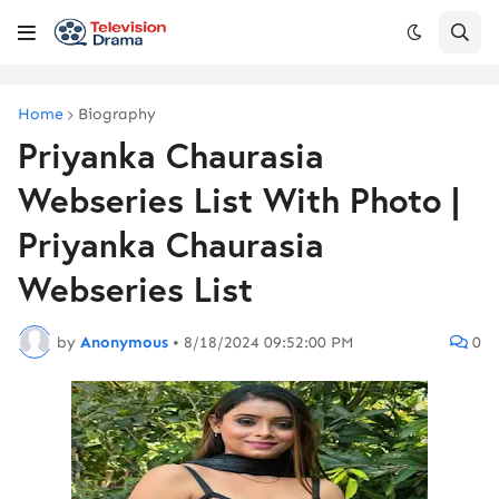
Home
Biography
Priyanka Chaurasia
Webseries List With Photo |
Priyanka Chaurasia
Webseries List
by
Anonymous
•
8/18/2024 09:52:00 PM
0