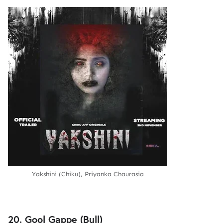
Yakshini (Chiku), Priyanka Chaurasia
20. Gool Gappe (Bull)