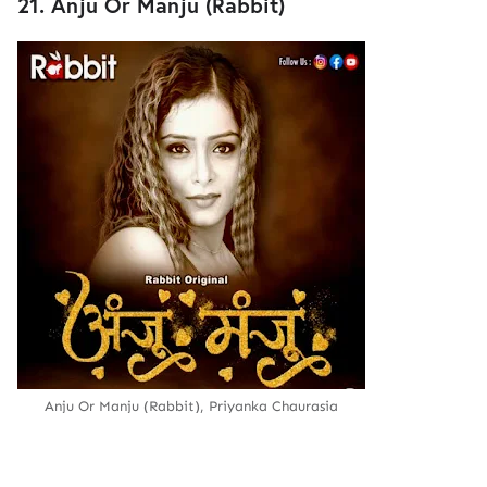
21. Anju Or Manju (Rabbit)
Anju Or Manju (Rabbit), Priyanka Chaurasia