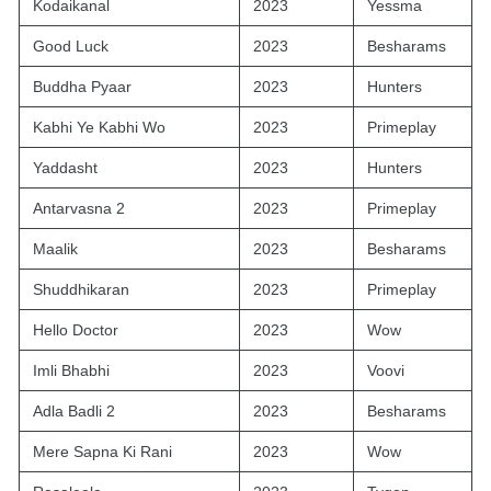
Kodaikanal
2023
Yessma
Good Luck
2023
Besharams
Buddha Pyaar
2023
Hunters
Kabhi Ye Kabhi Wo
2023
Primeplay
Yaddasht
2023
Hunters
Antarvasna 2
2023
Primeplay
Maalik
2023
Besharams
Shuddhikaran
2023
Primeplay
Hello Doctor
2023
Wow
Imli Bhabhi
2023
Voovi
Adla Badli 2
2023
Besharams
Mere Sapna Ki Rani
2023
Wow