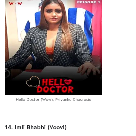
Hello Doctor (Wow), Priyanka Chaurasia
14. Imli Bhabhi (Voovi)