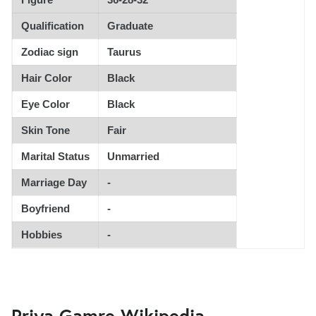
Qualification
Graduate
Zodiac sign
Taurus
Hair Color
Black
Eye Color
Black
Skin Tone
Fair
Marital Status
Unmarried
Marriage Day
-
Boyfriend
-
Hobbies
-
Priya Gamre Wikipedia