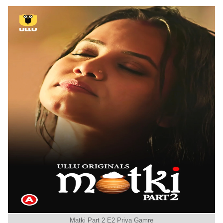
Matki Part 2 E2 Priya Gamre