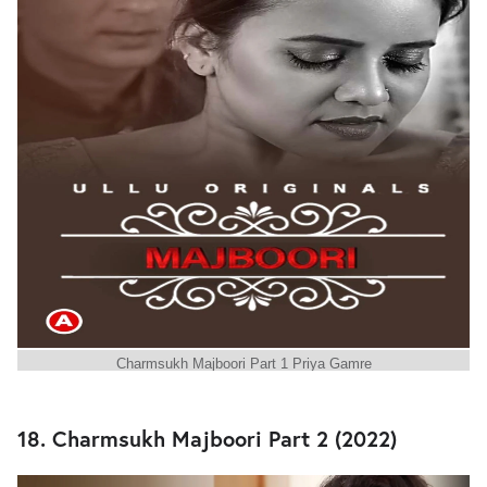
Charmsukh Majboori Part 1 Priya Gamre
18. Charmsukh Majboori Part 2 (2022)