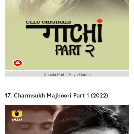
Gaachi Part 2 Priya Gamre
17. Charmsukh Majboori Part 1 (2022)