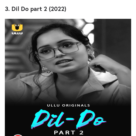
3. Dil Do part 2 (2022)