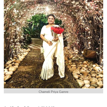
Chameli Priya Gamre