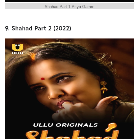
Shahad Part 1 Priya Gamre
9. Shahad Part 2 (2022)