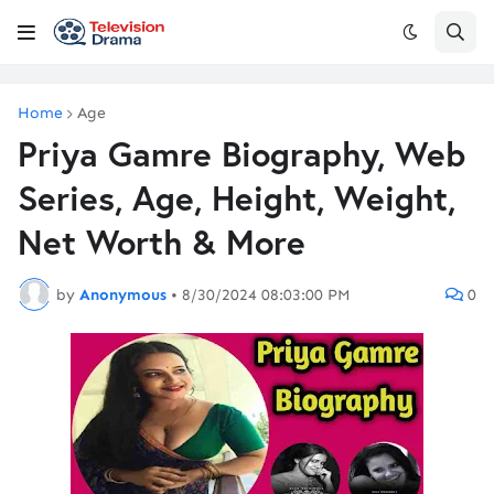
Home
Age
Priya Gamre Biography, Web
Series, Age, Height, Weight,
Net Worth & More
by
Anonymous
•
8/30/2024 08:03:00 PM
0