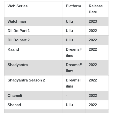
Web Series
Platform
Release
Date
Watchman
Ullu
2023
Dil Do Part 1
Ullu
2022
Dil Do part 2
Ullu
2022
Kaand
DreamsF
2022
ilms
Shadyantra
DreamsF
2022
ilms
Shadyantra Season 2
DreamsF
2022
ilms
Chameli
-
2022
Shahad
Ullu
2022