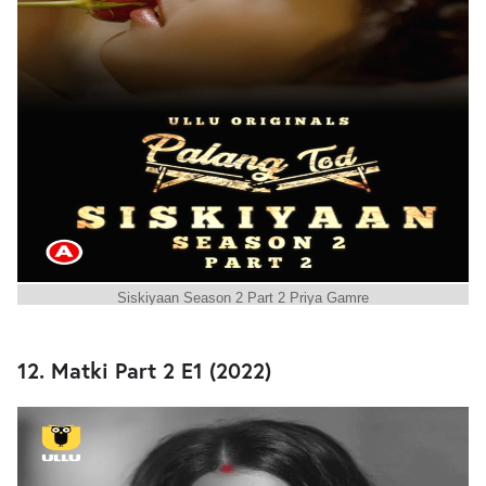
Siskiyaan Season 2 Part 2 Priya Gamre
12. Matki Part 2 E1 (2022)