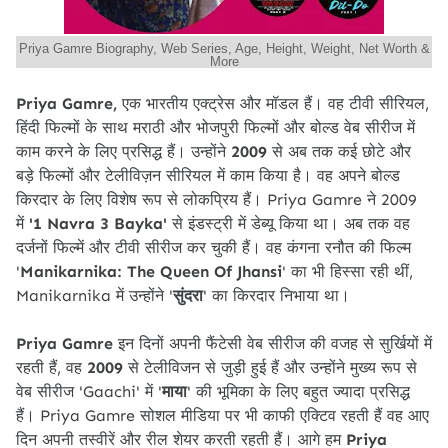
Priya Gamre Biography, Web Series, Age, Height, Weight, Net Worth &
More
Priya Gamre,
एक भारतीय एक्ट्रेस और मॉडल हैं। वह टीवी सीरियल,
हिंदी फिल्मों के साथ मराठी और भोजपुरी फिल्मों और बोल्ड वेब सीरीज में
काम करने के लिए प्रसिद्ध हैं। उन्होंने
2009
से अब तक कई छोटे और
बड़े फिल्मों और टेलीविज़न सीरियल में काम किया है। वह अपने बोल्ड
किरदार के लिए विशेष रूप से लोकप्रिय हैं। Priya Gamre ने 2009
में
'1 Navra 3 Bayka'
से इंडस्ट्री में डेब्यू किया था। अब तक वह
दर्जनों फिल्में और टीवी सीरीज कर चुकी हैं। वह कंगना रनौत की फिल्म
'
Manikarnika: The Queen Of Jhansi
' का भी हिस्सा रही थीं,
Manikarnika में उन्होंने '
सुंदरा
' का किरदार निभाया था।
Priya Gamre
इन दिनों अपनी फैंटेसी वेब सीरीज की वजह से सुर्खियों में
रहती हैं, वह
2009
से टेलीविजन से जुड़ी हुई हैं और उन्होंने मुख्य रूप से
वेब सीरीज 'Gaachi' में '
माया
' की भूमिका के लिए बहुत ज्यादा प्रसिद्ध
हैं। Priya Gamre सोशल मीडिया पर भी काफी एक्टिव रहती हैं वह आए
दिन अपनी तस्वीरें और रील शेयर करती रहती हैं। आगे हम
Priya