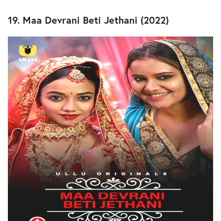
19. Maa Devrani Beti Jethani (2022)