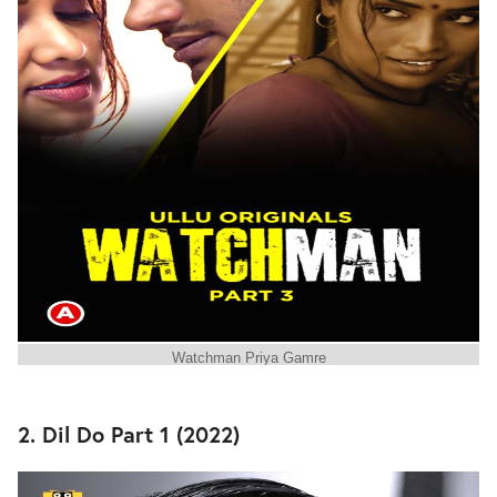
Watchman Priya Gamre
2. Dil Do Part 1 (2022)