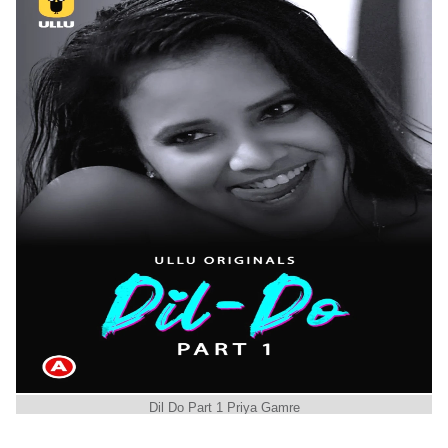
Dil Do Part 1 Priya Gamre