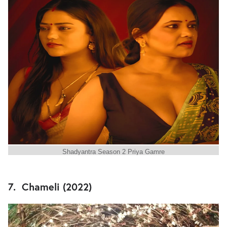
Shadyantra Season 2 Priya Gamre
7. Chameli (2022)