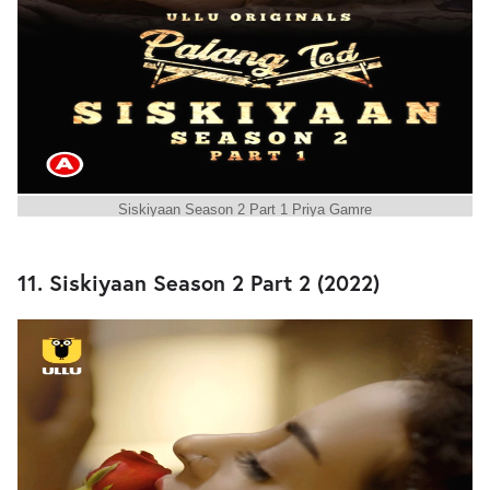
Siskiyaan Season 2 Part 1 Priya Gamre
11. Siskiyaan Season 2 Part 2 (2022)