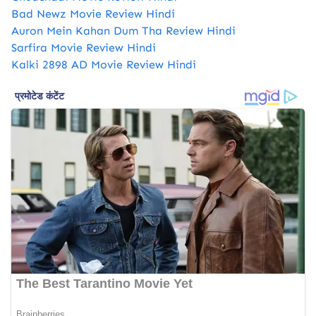
Bad Newz Movie Review Hindi
Auron Mein Kahan Dum Tha Review Hindi
Sarfira Movie Review Hindi
Kalki 2898 AD Movie Review Hindi