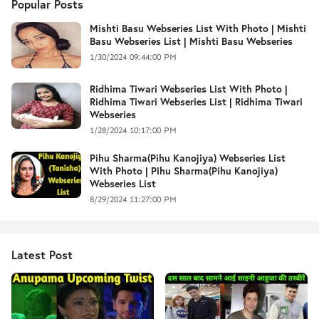
Popular Posts
Mishti Basu Webseries List With Photo | Mishti
Basu Webseries List | Mishti Basu Webseries
1/30/2024 09:44:00 PM
Ridhima Tiwari Webseries List With Photo |
Ridhima Tiwari Webseries List | Ridhima Tiwari
Webseries
1/28/2024 10:17:00 PM
Pihu Sharma(Pihu Kanojiya) Webseries List
With Photo | Pihu Sharma(Pihu Kanojiya)
Webseries List
8/29/2024 11:27:00 PM
Latest Post