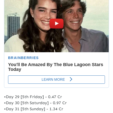
•Day 29 [5th Friday] - 0.47 Cr
•Day 30 [5th Saturday] - 0.97 Cr
•Day 31 [5th Sunday] - 1.34 Cr