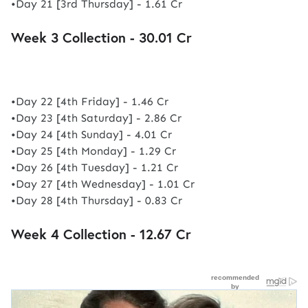
•Day 21 [3rd Thursday] - 1.61 Cr
Week 3 Collection - 30.01 Cr
•Day 22 [4th Friday] - 1.46 Cr
•Day 23 [4th Saturday] - 2.86 Cr
•Day 24 [4th Sunday] - 4.01 Cr
•Day 25 [4th Monday] - 1.29 Cr
•Day 26 [4th Tuesday] - 1.21 Cr
•Day 27 [4th Wednesday] - 1.01 Cr
•Day 28 [4th Thursday] - 0.83 Cr
Week 4 Collection - 12.67 Cr