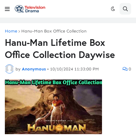
Home
Hanu-Man Box Office Collection
Hanu-Man Lifetime Box
Office Collection Daywise
by
Anonymous
•
10/10/2024 11:33:00 PM
0