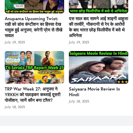
Anupama Upcoming Twist:
दस साल बाद सामने आई शाइनी आहूजा
राही को डांस कंप्टीशन का हिस्सा देख
की तस्वीरें, नौकरानी से रेप के आरोपों
भावुक हुई अनुपमा, करेगी प्रेम से तीखे
के बाद भारत छोड़ फिलीपींस में बसे थे
सवाल
अभिनेता
July 19, 2025
July 19, 2025
TRP War Week 27: अनुपमा ने
Saiyaara Movie Review In
YRKKH को पछाड़कर कब्जाई दूसरी
Hindi
पोजीशन, जानें कौन बना टॉपर?
July 18, 2025
July 18, 2025