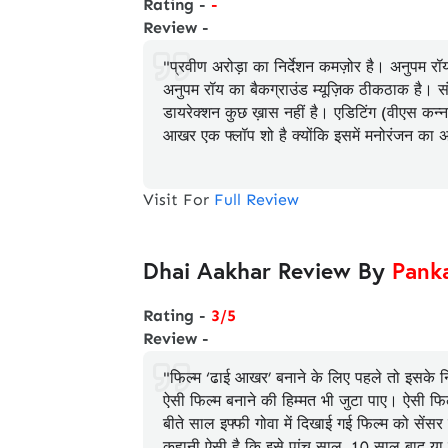
Rating -
-
Review -
"प्रवीण अरोड़ा का निर्देशन कमज़ोर है। अनुपम 
अनुपम रॉय का बैकग्राउंड म्यूज़िक ठीकठाक है।
डायरेक्शन कुछ ख़ास नहीं है। एडिटिंग (वीएस कन
आखर एक फ्लॉप शो है क्योंकि इसमें मनोरंजन का 
Visit For
Full Review
Dhai Aakhar Review By
Pank
Rating -
3/5
Review -
"फिल्म ‘ढाई आखर’ बनाने के लिए पहले तो इसके निर्
ऐसी फिल्म बनाने की हिम्मत भी जुटा पाए। ऐसी फिल
बीते साल इफ्फी गोवा में दिखाई गई फिल्म को सेंस
कहानी ऐसी है कि इसे पांच साल, 10 साल बाद या