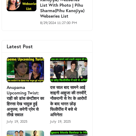
List With Photo | Pihu
Sharma(Pihu Kanojiya)
Webseries List
8/29/2024 11:27:00 PM
Latest Post
Anupama
दस साल बाद सामने आई
Upcoming Twist:
शाइनी आहूजा की तस्वीरें,
राही को डांस कंप्टीशन का
नौकरानी से रेप के आरोपों
हिस्सा देख भावुक हुई
के बाद भारत छोड़
अनुपमा, करेगी प्रेम से
फिलीपींस में बसे थे
तीखे सवाल
अभिनेता
July 19, 2025
July 19, 2025