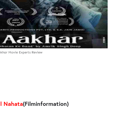
khar Movie Experts Review
l Nahata
(Filminformation)