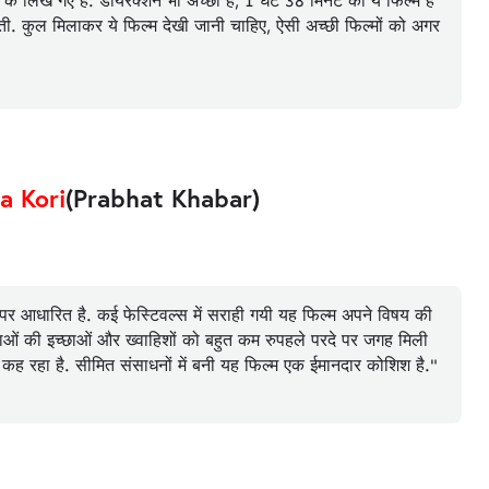
के लिखे गए हैं. डायरेक्शन भी अच्छा है, 1 घंटे 38 मिनट की ये फिल्म है
ती. कुल मिलाकर ये फिल्म देखी जानी चाहिए, ऐसी अच्छी फिल्मों को अगर
a Kori
(Prabhat Khabar)
पर आधारित है. कई फेस्टिवल्स में सराही गयी यह फिल्म अपने विषय की
ओं की इच्छाओं और ख्वाहिशों को बहुत कम रुपहले परदे पर जगह मिली
कह रहा है. सीमित संसाधनों में बनी यह फिल्म एक ईमानदार कोशिश है."