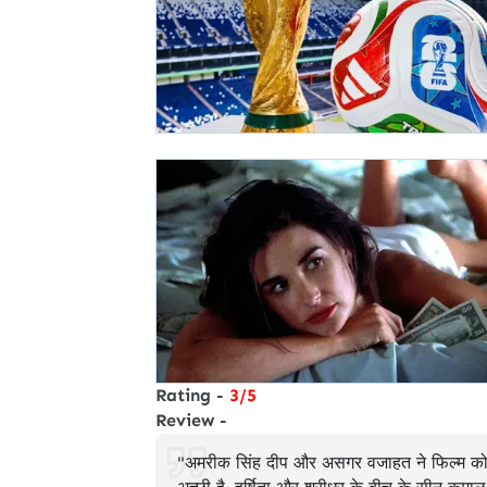
Rating -
3/5
Review -
"अमरीक सिंह दीप और असगर वजाहत ने फिल्म को लि