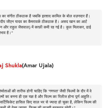
रॉय का संगीत ठीकठाक है जबकि इरशाद कामिल के बोल वज़नदार हैं।
 संदीप जीएन यादव का कैमरावर्क ठीकठाक है। असद खान का आर्ट
्नन और राहुल जैसवाल) में काफ़ी कमी रह गई है। कुल मिलाकर, ढाई
अभाव है।"
aj Shukla
(Amar Ujala)
माताओं की तारीफ होनी चाहिए कि ‘गणपत’ जैसी फिल्मों के दौर में वे
्मों का बनना ही एक यज्ञ है और फिल्म का रिलीज होना पूर्ण आहुति।
र सर्टिफिकेट हासिल किए साल भर से ज्यादा हो चुका है, लेकिन फिल्म की
 कभी भी देखा जाएगा, फिल्म की ताजगी बरकरार रहेगी।"