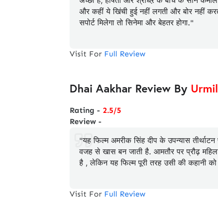
अच्छी है, हर्षिता और श्रीधऱ के बीच के सीन कमाल 
और कहीं ये खिंची हुई नहीं लगती और बोर नहीं कर
सपोर्ट मिलेगा तो सिनेमा और बेहतर होगा."
Visit For
Full Review
Dhai Aakhar Review By
Urmil
Rating -
2.5/5
Review -
"यह फिल्म अमरीक सिंह दीप के उपन्यास तीर्थाटन 
वजह से खास बन जाती है. आमतौर पर प्रौढ़ महिला
है , लेकिन यह फिल्म पूरी तरह उसी की कहानी को 
Visit For
Full Review