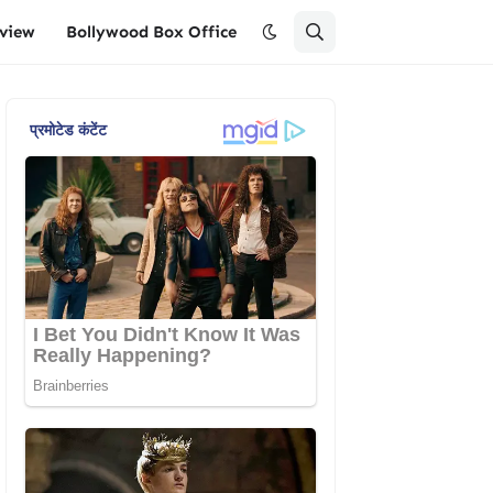
eview
Bollywood Box Office