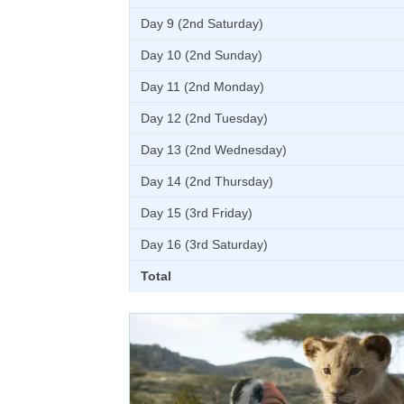
Day 9 (2nd Saturday)
Day 10 (2nd Sunday)
Day 11 (2nd Monday)
Day 12 (2nd Tuesday)
Day 13 (2nd Wednesday)
Day 14 (2nd Thursday)
Day 15 (3rd Friday)
Day 16 (3rd Saturday)
Total