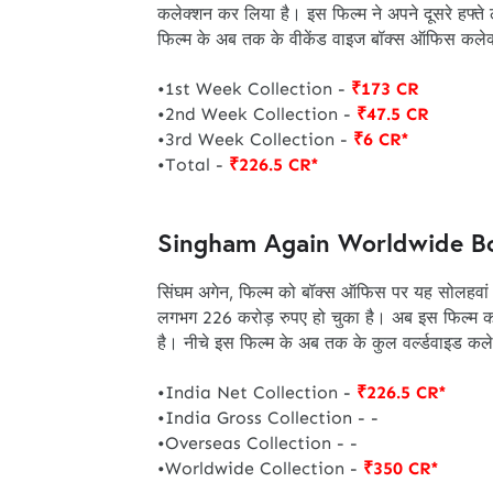
कलेक्शन कर लिया है। इस फिल्म ने अपने दूसरे हफ्त
फिल्म के अब तक के वीकेंड वाइज बॉक्स ऑफिस कलेक
•1st Week Collection -
₹173 CR
•2nd Week Collection -
₹47.5 CR
•3rd Week Collection -
₹6 CR*
•Total -
₹226.5 CR*
Singham Again Worldwide Box
सिंघम अगेन, फिल्म को बॉक्स ऑफिस पर यह सोलहवां
लगभग 226 करोड़ रुपए हो चुका है। अब इस फिल्म क
है। नीचे इस फिल्म के अब तक के कुल वर्ल्डवाइड कल
•India Net Collection -
₹226.5 CR*
•India Gross Collection - -
•Overseas Collection - -
•Worldwide Collection -
₹350 CR*