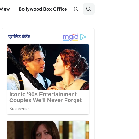
eview
Bollywood Box Office