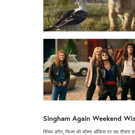
Singham Again Weekend Wise
सिंघम अगेन, फिल्म को बॉक्स ऑफिस पर यह तीसरा हफ्