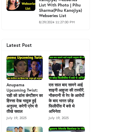
List With Photo | Pihu
Sharma(Pihu Kanojiya)
Webseries List
8/29/2024 11:27:00 PM
Latest Post
Anupama
दस साल बाद सामने आई
Upcoming Twist:
शाइनी आहूजा की तस्वीरें,
राही को डांस कंप्टीशन का
नौकरानी से रेप के आरोपों
हिस्सा देख भावुक हुई
के बाद भारत छोड़
अनुपमा, करेगी प्रेम से
फिलीपींस में बसे थे
तीखे सवाल
अभिनेता
July 19, 2025
July 19, 2025