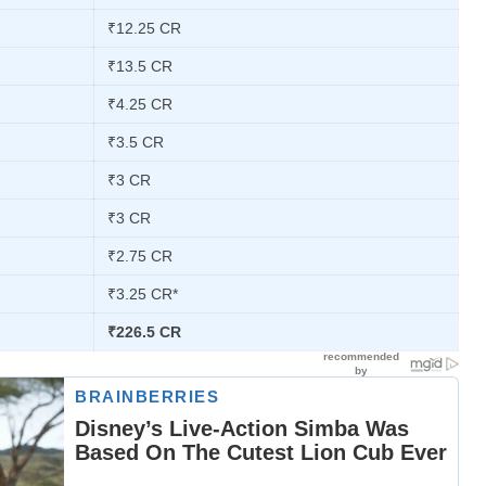
₹12.25 CR
₹13.5 CR
₹4.25 CR
₹3.5 CR
₹3 CR
₹3 CR
₹2.75 CR
₹3.25 CR*
₹226.5 CR