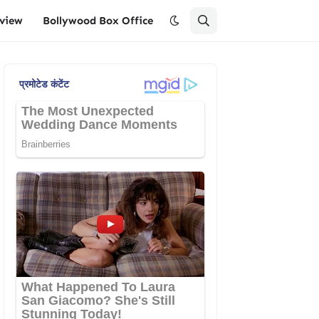
eview
Bollywood Box Office