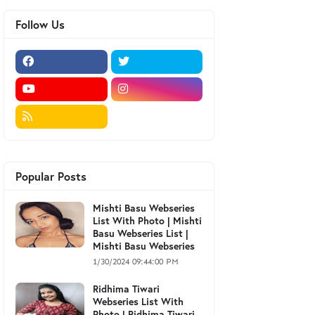
Follow Us
Popular Posts
Mishti Basu Webseries
List With Photo | Mishti
Basu Webseries List |
Mishti Basu Webseries
1/30/2024 09:44:00 PM
Ridhima Tiwari
Webseries List With
Photo | Ridhima Tiwari