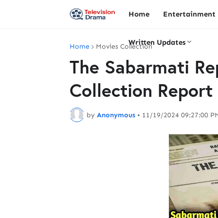
Home
Entertainment
Written Updates
Home
Movies Collection
The Sabarmati Rep
Collection Repor
by
Anonymous
•
11/19/2024 09:27:00 P