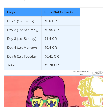
Days
India Net Collection
Day 1 (1st Friday)
₹0.6 CR
Day 2 (1st Saturday)
₹0.95 CR
Day 3 (1st Sunday)
₹1.4 CR
Day 4 (1st Monday)
₹0.4 CR
Day 5 (1st Tuesday)
₹0.41 CR
Total
₹3.76 CR