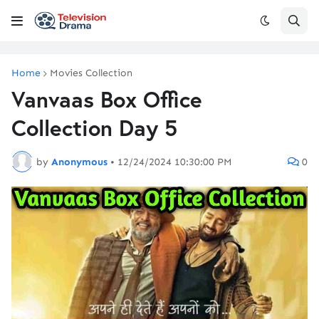
Home
Movies Collection
Vanvaas Box Office
Collection Day 5
by
Anonymous
•
12/24/2024 10:30:00 PM
0