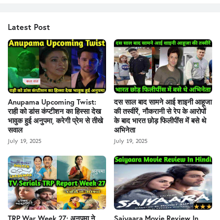
Latest Post
Anupama Upcoming Twist:
दस साल बाद सामने आई शाइनी आहूजा
राही को डांस कंप्टीशन का हिस्सा देख
की तस्वीरें, नौकरानी से रेप के आरोपों
भावुक हुई अनुपमा, करेगी प्रेम से तीखे
के बाद भारत छोड़ फिलीपींस में बसे थे
सवाल
अभिनेता
July 19, 2025
July 19, 2025
TRP War Week 27: अनुपमा ने
Saiyaara Movie Review In