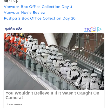
यह भी पढ़ें
Vanvaas Box Office Collection Day 4
Vanvaas Movie Review
Pushpa 2 Box Office Collection Day 20