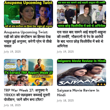
Anupama Upcoming Twist:
दस साल बाद सामने आई शाइनी आहूजा
राही को डांस कंप्टीशन का हिस्सा देख
की तस्वीरें, नौकरानी से रेप के आरोपों
भावुक हुई अनुपमा, करेगी प्रेम से तीखे
के बाद भारत छोड़ फिलीपींस में बसे थे
सवाल
अभिनेता
July 19, 2025
July 19, 2025
TRP War Week 27: अनुपमा ने
Saiyaara Movie Review In
YRKKH को पछाड़कर कब्जाई दूसरी
Hindi
पोजीशन, जानें कौन बना टॉपर?
July 18, 2025
July 18, 2025