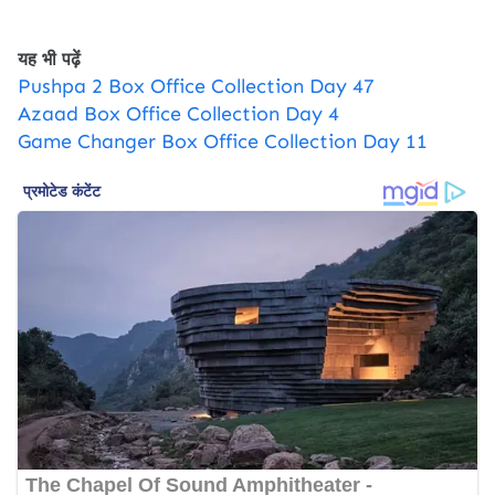
यह भी पढ़ें
Pushpa 2 Box Office Collection Day 47
Azaad Box Office Collection Day 4
Game Changer Box Office Collection Day 11