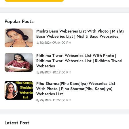
Popular Posts
Mishti Basu Webseries List With Photo | Mishti
Basu Webseries List | Mishti Basu Webseries
1/30/2024 09:44:00 PM
Ridhima Tiwari Webseries List With Photo |
Ridhima Tiwari Webseries List | Ridhima Tiwari
Webseries
1/28/2024 10:17:00 PM
Pihu Sharma(Pihu Kanojiya) Webseries List
With Photo | Pihu Sharma(Pihu Kanojiya)
Webseries List
8/29/2024 11:27:00 PM
Latest Post