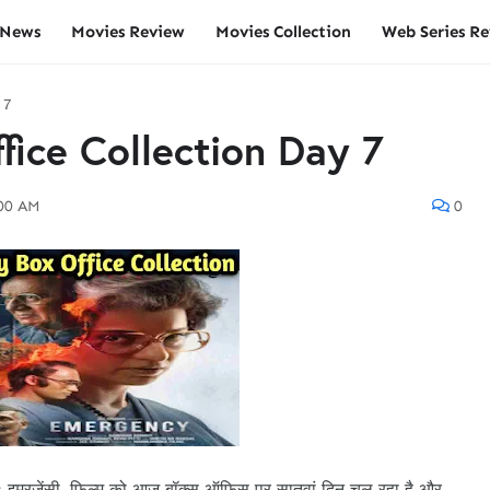
 News
Movies Review
Movies Collection
Web Series R
 7
ice Collection Day 7
:00 AM
0
: इमरजेंसी, फिल्म को आज बॉक्स ऑफिस पर सातवां दिन चल रहा है और