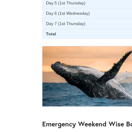
Day 5 (1st Thursday)
Day 6 (1st Wednesday)
Day 7 (1st Thursday)
Total
Emergency Weekend Wise Box