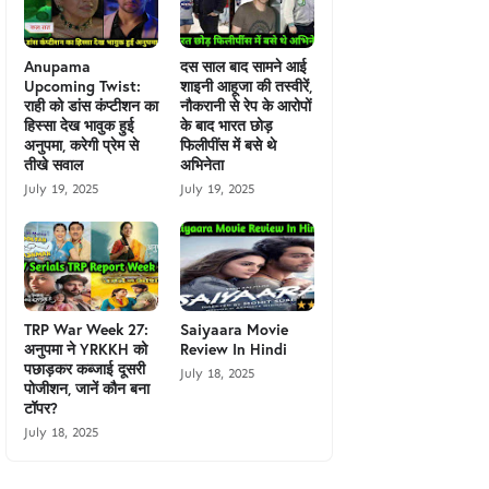
Anupama
दस साल बाद सामने आई
Upcoming Twist:
शाइनी आहूजा की तस्वीरें,
राही को डांस कंप्टीशन का
नौकरानी से रेप के आरोपों
हिस्सा देख भावुक हुई
के बाद भारत छोड़
अनुपमा, करेगी प्रेम से
फिलीपींस में बसे थे
तीखे सवाल
अभिनेता
July 19, 2025
July 19, 2025
TRP War Week 27:
Saiyaara Movie
अनुपमा ने YRKKH को
Review In Hindi
पछाड़कर कब्जाई दूसरी
July 18, 2025
पोजीशन, जानें कौन बना
टॉपर?
July 18, 2025