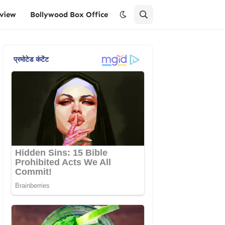
eview
Bollywood Box Office