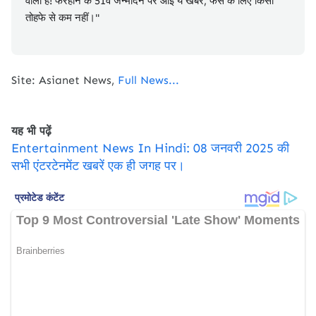
वाला है! फरहान के 51वें जन्मदिन पर आई ये खबर, फैंस के लिए किसी
तोहफे से कम नहीं।"
Site: Asianet News,
Full News...
यह भी पढ़ें
Entertainment News In Hindi: 08 जनवरी 2025 की
सभी एंटरटेनमेंट खबरें एक ही जगह पर।