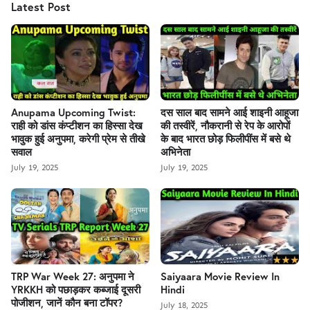
Latest Post
Anupama Upcoming Twist:
दस साल बाद सामने आई शाइनी आहूजा
राही को डांस कंप्टीशन का हिस्सा देख
की तस्वीरें, नौकरानी से रेप के आरोपों
भावुक हुई अनुपमा, करेगी प्रेम से तीखे
के बाद भारत छोड़ फिलीपींस में बसे थे
सवाल
अभिनेता
July 19, 2025
July 19, 2025
TRP War Week 27: अनुपमा ने
Saiyaara Movie Review In
YRKKH को पछाड़कर कब्जाई दूसरी
Hindi
पोजीशन, जानें कौन बना टॉपर?
July 18, 2025