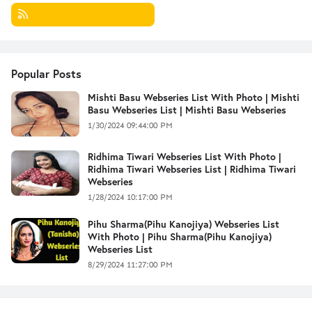
Popular Posts
Mishti Basu Webseries List With Photo | Mishti
Basu Webseries List | Mishti Basu Webseries
1/30/2024 09:44:00 PM
Ridhima Tiwari Webseries List With Photo |
Ridhima Tiwari Webseries List | Ridhima Tiwari
Webseries
1/28/2024 10:17:00 PM
Pihu Sharma(Pihu Kanojiya) Webseries List
With Photo | Pihu Sharma(Pihu Kanojiya)
Webseries List
8/29/2024 11:27:00 PM