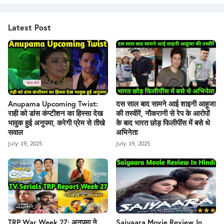
Latest Post
Anupama Upcoming Twist:
दस साल बाद सामने आई शाइनी आहूजा
राही को डांस कंप्टीशन का हिस्सा देख
की तस्वीरें, नौकरानी से रेप के आरोपों
भावुक हुई अनुपमा, करेगी प्रेम से तीखे
के बाद भारत छोड़ फिलीपींस में बसे थे
सवाल
अभिनेता
July 19, 2025
July 19, 2025
TRP War Week 27: अनुपमा ने
Saiyaara Movie Review In