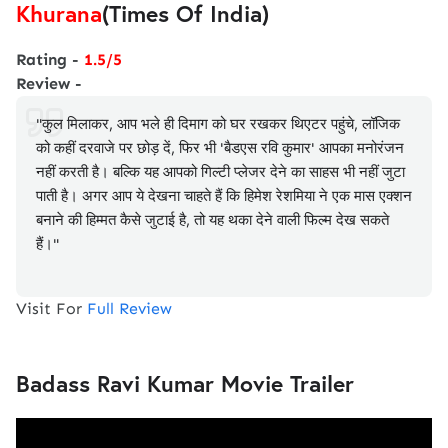
Khurana
(Times Of India)
Rating -
1.5/5
Review -
"कुल मिलाकर, आप भले ही दिमाग को घर रखकर थ‍िएटर पहुंचे, लॉजिक
को कहीं दरवाजे पर छोड़ दें, फिर भी 'बैडएस रवि कुमार' आपका मनोरंजन
नहीं करती है। बल्‍क‍ि यह आपको ग‍िल्‍टी प्‍लेजर देने का साहस भी नहीं जुटा
पाती है। अगर आप ये देखना चाहते हैं कि हिमेश रेशमिया ने एक मास एक्शन
बनाने की हिम्‍मत कैसे जुटाई है, तो यह थका देने वाली फिल्‍म देख सकते
हैं।"
Visit For
Full Review
Badass Ravi Kumar Movie Trailer