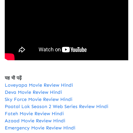
यह भी पढ़ें
Loveyapa Movie Review Hindi
Deva Movie Review Hindi
Sky Force Movie Review Hindi
Paatal Lok Season 2 Web Series Review Hindi
​Fateh Movie Review Hindi
Azaad Movie Review Hindi
Emergency Movie Review Hindi