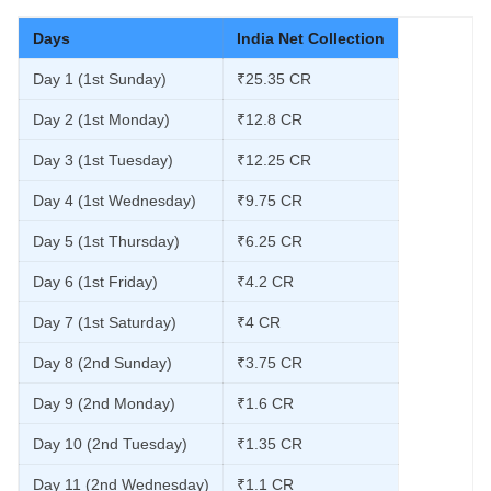
Days
India Net Collection
Day 1 (1st Sunday)
₹25.35 CR
Day 2 (1st Monday)
₹12.8 CR
Day 3 (1st Tuesday)
₹12.25 CR
Day 4 (1st Wednesday)
₹9.75 CR
Day 5 (1st Thursday)
₹6.25 CR
Day 6 (1st Friday)
₹4.2 CR
Day 7 (1st Saturday)
₹4 CR
Day 8 (2nd Sunday)
₹3.75 CR
Day 9 (2nd Monday)
₹1.6 CR
Day 10 (2nd Tuesday)
₹1.35 CR
Day 11 (2nd Wednesday)
₹1.1 CR