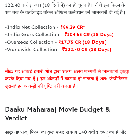
122.40 करोड़ रुपए (18 दिनों में) का हो चुका है। नीचे इस फिल्म के
अब तक के वर्ल्डवाइड बॉक्स ऑफिस कलेक्शन की जानकारी दी गई है।
•India Net Collection -
₹89.29 CR*
•India Gross Collection -
₹104.65 CR (18 Days)
Days)
•Overseas Collection -
₹17.75 CR (18
•Worldwide Collection -
₹122.40 CR (18 Days)
नोट:
यह आंकड़े हमारी शोध द्वारा अलग-अलग माध्यमों से जानकारी इकठ्ठा
करके दिया गया है। इन आंकड़ों में बदलाव हो सकता है अतः 'टेलीविजन
ड्रामा' इन आंकड़ों की पुष्टि नहीं करता है।
Daaku Maharaaj Movie Budget &
Verdict
डाकू महाराज, फिल्म का कुल बजट लगभग 140 करोड़ रुपए का है और