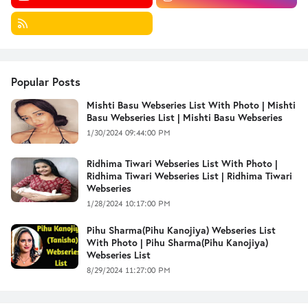
Popular Posts
Mishti Basu Webseries List With Photo | Mishti
Basu Webseries List | Mishti Basu Webseries
1/30/2024 09:44:00 PM
Ridhima Tiwari Webseries List With Photo |
Ridhima Tiwari Webseries List | Ridhima Tiwari
Webseries
1/28/2024 10:17:00 PM
Pihu Sharma(Pihu Kanojiya) Webseries List
With Photo | Pihu Sharma(Pihu Kanojiya)
Webseries List
8/29/2024 11:27:00 PM