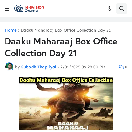
Home
Daaku Maharaaj Box Office Collection Day 21
Daaku Maharaaj Box Office
Collection Day 21
by
Subodh Thapliyal
•
2/01/2025 09:28:00 PM
0