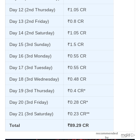
Day 12 (2nd Thursday)
₹1.05 CR
Day 13 (2nd Friday)
₹0.8 CR
Day 14 (2nd Saturday)
₹1.05 CR
Day 15 (3rd Sunday)
₹1.5 CR
Day 16 (3rd Monday)
₹0.55 CR
Day 17 (3rd Tuesday)
₹0.55 CR
Day 18 (3rd Wednesday)
₹0.48 CR
Day 19 (3rd Thursday)
₹0.4 CR*
Day 20 (3rd Friday)
₹0.28 CR*
Day 21 (3rd Saturday)
₹0.23 CR**
Total
₹89.29 CR