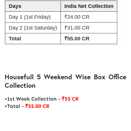
Days
India Net Collection
Day 1 (1st Friday)
₹24.00 CR
Day 2 (1st Saturday)
₹31.00 CR
Total
₹55.00 CR
Housefull 5 Weekend Wise Box Office
Collection
•1st Week Collection -
₹55 CR
•Total -
₹55.00 CR