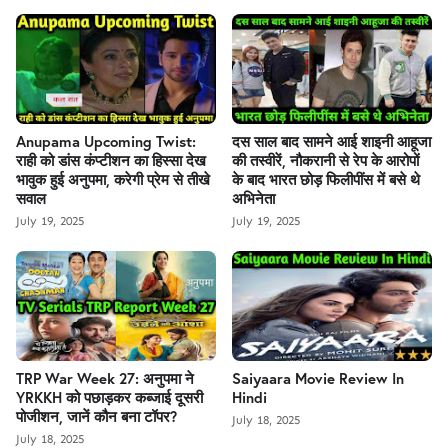
Anupama Upcoming Twist:
दस साल बाद सामने आई शाइनी आहूजा
राही को डांस कंप्टीशन का हिस्सा देख
की तस्वीरें, नौकरानी से रेप के आरोपों
भावुक हुई अनुपमा, करेगी प्रेम से तीखे
के बाद भारत छोड़ फिलीपींस में बसे थे
सवाल
अभिनेता
July 19, 2025
July 19, 2025
TRP War Week 27: अनुपमा ने
Saiyaara Movie Review In
YRKKH को पछाड़कर कब्जाई दूसरी
Hindi
पोजीशन, जानें कौन बना टॉपर?
July 18, 2025
July 18, 2025