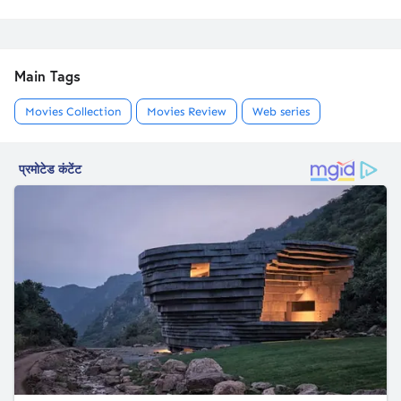
Main Tags
Movies Collection
Movies Review
Web series