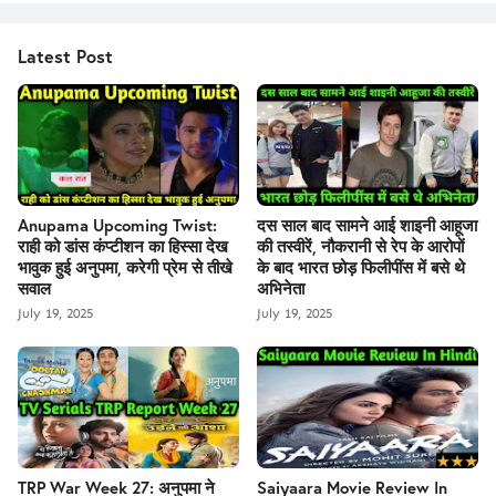
Latest Post
Anupama Upcoming Twist:
दस साल बाद सामने आई शाइनी आहूजा
राही को डांस कंप्टीशन का हिस्सा देख
की तस्वीरें, नौकरानी से रेप के आरोपों
भावुक हुई अनुपमा, करेगी प्रेम से तीखे
के बाद भारत छोड़ फिलीपींस में बसे थे
सवाल
अभिनेता
July 19, 2025
July 19, 2025
TRP War Week 27: अनुपमा ने
Saiyaara Movie Review In