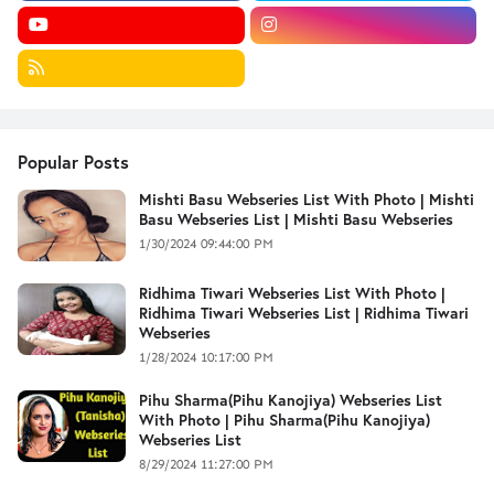
Popular Posts
Mishti Basu Webseries List With Photo | Mishti
Basu Webseries List | Mishti Basu Webseries
1/30/2024 09:44:00 PM
Ridhima Tiwari Webseries List With Photo |
Ridhima Tiwari Webseries List | Ridhima Tiwari
Webseries
1/28/2024 10:17:00 PM
Pihu Sharma(Pihu Kanojiya) Webseries List
With Photo | Pihu Sharma(Pihu Kanojiya)
Webseries List
8/29/2024 11:27:00 PM