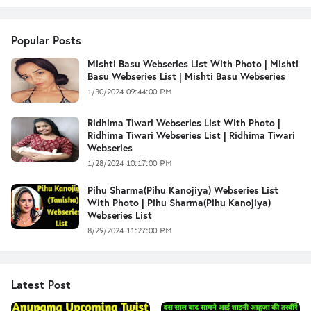
Popular Posts
Mishti Basu Webseries List With Photo | Mishti
Basu Webseries List | Mishti Basu Webseries
1/30/2024 09:44:00 PM
Ridhima Tiwari Webseries List With Photo |
Ridhima Tiwari Webseries List | Ridhima Tiwari
Webseries
1/28/2024 10:17:00 PM
Pihu Sharma(Pihu Kanojiya) Webseries List
With Photo | Pihu Sharma(Pihu Kanojiya)
Webseries List
8/29/2024 11:27:00 PM
Latest Post