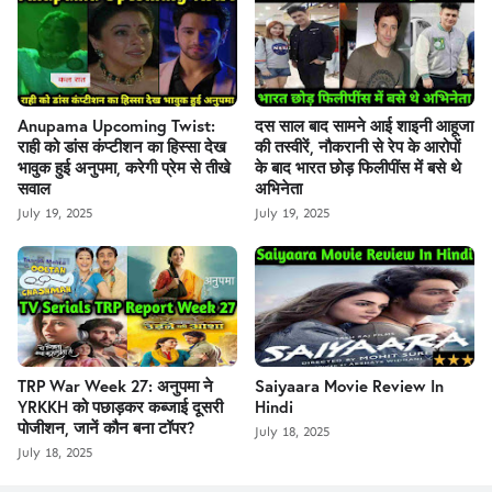
Anupama Upcoming Twist:
दस साल बाद सामने आई शाइनी आहूजा
राही को डांस कंप्टीशन का हिस्सा देख
की तस्वीरें, नौकरानी से रेप के आरोपों
भावुक हुई अनुपमा, करेगी प्रेम से तीखे
के बाद भारत छोड़ फिलीपींस में बसे थे
सवाल
अभिनेता
July 19, 2025
July 19, 2025
TRP War Week 27: अनुपमा ने
Saiyaara Movie Review In
YRKKH को पछाड़कर कब्जाई दूसरी
Hindi
पोजीशन, जानें कौन बना टॉपर?
July 18, 2025
July 18, 2025