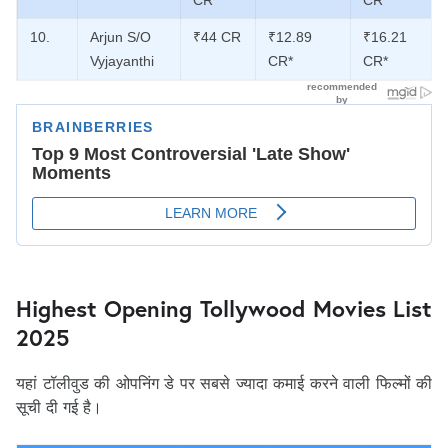
CR
CR
10.
Arjun S/O
₹44 CR
₹12.89
₹16.21
Vyjayanthi
CR*
CR*
Highest Opening Tollywood Movies List
2025
यहां टॉलीवुड की ओपनिंग डे पर सबसे ज्यादा कमाई करने वाली फिल्मों की
सूची दी गई है।