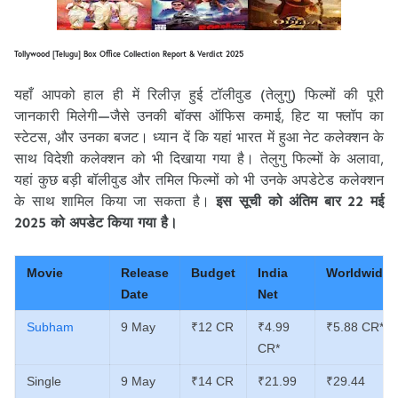
Tollywood [Telugu] Box Office Collection Report & Verdict 2025
यहाँ आपको हाल ही में रिलीज़ हुई टॉलीवुड (तेलुगु) फिल्मों की पूरी
जानकारी मिलेगी—जैसे उनकी बॉक्स ऑफिस कमाई, हिट या फ्लॉप का
स्टेटस, और उनका बजट। ध्यान दें कि यहां भारत में हुआ नेट कलेक्शन के
साथ विदेशी कलेक्शन को भी दिखाया गया है। तेलुगु फिल्मों के अलावा,
यहां कुछ बड़ी बॉलीवुड और तमिल फिल्मों को भी उनके अपडेटेड कलेक्शन
के साथ शामिल किया जा सकता है।
इस सूची को अंतिम बार 22 मई
2025 को अपडेट किया गया है।
Movie
Release
Budget
India
Worldwide
Date
Net
Subham
9 May
₹12 CR
₹4.99
₹5.88 CR*
CR*
Single
9 May
₹14 CR
₹21.99
₹29.44