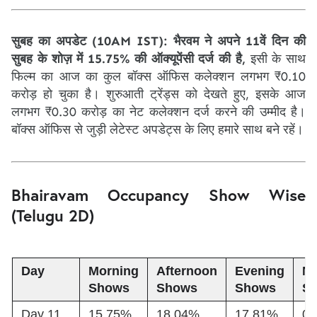
सुबह का अपडेट (10AM IST): भैरवम ने अपने 11वें दिन की
सुबह के शोज़ में 15.75% की ऑक्यूपेंसी दर्ज की है,
इसी के साथ
फिल्म का आज का कुल बॉक्स ऑफिस कलेक्शन लगभग ₹0.10
करोड़ हो चुका है। शुरुआती ट्रेंड्स को देखते हुए, इसके आज
लगभग ₹0.30 करोड़ का नेट कलेक्शन दर्ज करने की उम्मीद है।
बॉक्स ऑफिस से जुड़ी लेटेस्ट अपडेट्स के लिए हमारे साथ बने रहें।
Bhairavam Occupancy Show Wise
(Telugu 2D)
Day
Morning
Afternoon
Evening
Ni
Shows
Shows
Shows
S
Day 11
15.75%
18.04%
17.81%
0