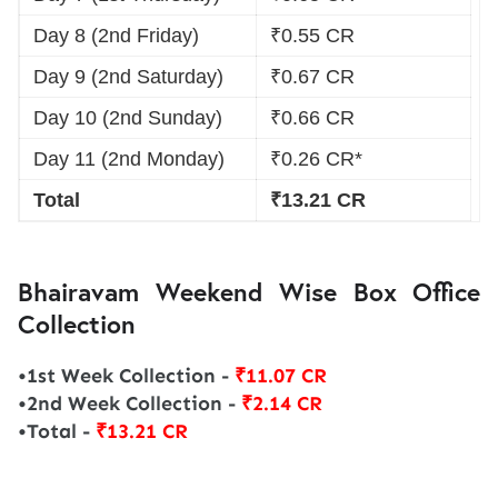
Day 8 (2nd Friday)
₹0.55 CR
Day 9 (2nd Saturday)
₹0.67 CR
Day 10 (2nd Sunday)
₹0.66 CR
Day 11 (2nd Monday)
₹0.26 CR*
Total
₹13.21 CR
Bhairavam Weekend Wise Box Office
Collection
•1st Week Collection -
₹11.07 CR
•2nd Week Collection -
₹2.14 CR
•Total -
₹13.21 CR