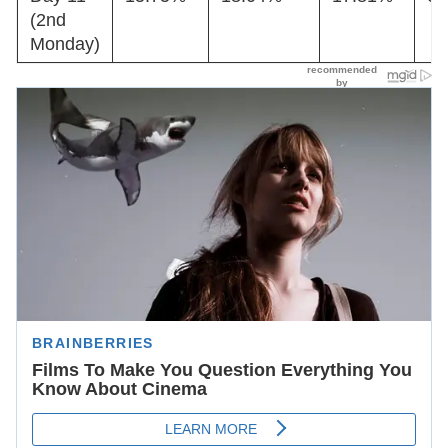
(2nd
Monday)