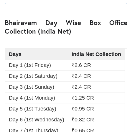
Bhairavam Day Wise Box Office
Collection (India Net)
Days
India Net Collection
Day 1 (1st Friday)
₹2.6 CR
Day 2 (1st Saturday)
₹2.4 CR
Day 3 (1st Sunday)
₹2.4 CR
Day 4 (1st Monday)
₹1.25 CR
Day 5 (1st Tuesday)
₹0.95 CR
Day 6 (1st Wednesday)
₹0.82 CR
Day 7 (1st Thursday)
₹0.65 CR