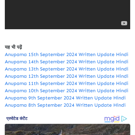
यह भी पढ़ें
Anupama 15th September 2024 Written Update Hindi
Anupama 14th September 2024 Written Update Hindi
Anupama 13th September 2024 Written Update Hindi
Anupama 12th September 2024 Written Update Hindi
Anupama 11th September 2024 Written Update Hindi
Anupama 10th September 2024 Written Update Hindi
Anupama 9th September 2024 Written Update Hindi
Anupama 8th September 2024 Written Update Hindi