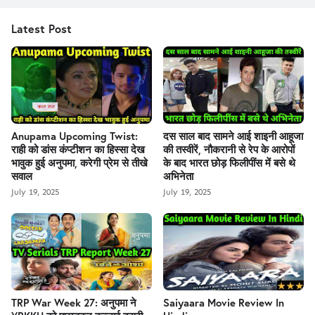
Latest Post
Anupama Upcoming Twist:
दस साल बाद सामने आई शाइनी आहूजा
राही को डांस कंप्टीशन का हिस्सा देख
की तस्वीरें, नौकरानी से रेप के आरोपों
भावुक हुई अनुपमा, करेगी प्रेम से तीखे
के बाद भारत छोड़ फिलीपींस में बसे थे
सवाल
अभिनेता
July 19, 2025
July 19, 2025
TRP War Week 27: अनुपमा ने
Saiyaara Movie Review In