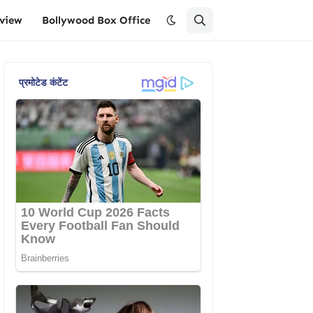
eview
Bollywood Box Office