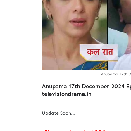
Anupama 17th D
Anupama 17th December 2024 Ep
televisiondrama.in
Update Soon...