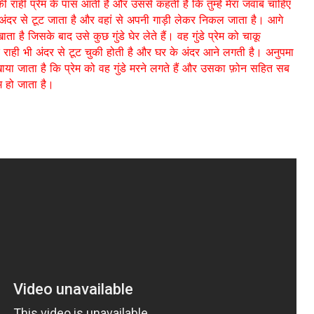
की राही प्रेम के पास आती है और उससे कहती है कि तुम्हें मेरा जवाब चाहिए
ेम अंदर से टूट जाता है और वहां से अपनी गाड़ी लेकर निकल जाता है। आगे
ाता है जिसके बाद उसे कुछ गुंडे घेर लेते हैं। वह गुंडे प्रेम को चाकू
ाही भी अंदर से टूट चुकी होती है और घर के अंदर आने लगती है। अनुपमा
िखाया जाता है कि प्रेम को वह गुंडे मरने लगते हैं और उसका फ़ोन सहित सब
म हो जाता है।