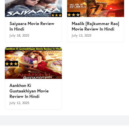
Saiyaara Movie Review
Maalik [Rajkummar Rao]
In Hindi
Movie Review In Hindi
July 18, 2025
July 13, 2025
Aankhon Ki
Gustaakhiyan Movie
Review In Hindi
July 12, 2025