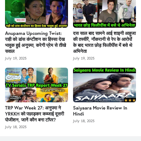
Anupama Upcoming Twist:
दस साल बाद सामने आई शाइनी आहूजा
राही को डांस कंप्टीशन का हिस्सा देख
की तस्वीरें, नौकरानी से रेप के आरोपों
भावुक हुई अनुपमा, करेगी प्रेम से तीखे
के बाद भारत छोड़ फिलीपींस में बसे थे
सवाल
अभिनेता
July 19, 2025
July 19, 2025
TRP War Week 27: अनुपमा ने
Saiyaara Movie Review In
YRKKH को पछाड़कर कब्जाई दूसरी
Hindi
पोजीशन, जानें कौन बना टॉपर?
July 18, 2025
July 18, 2025