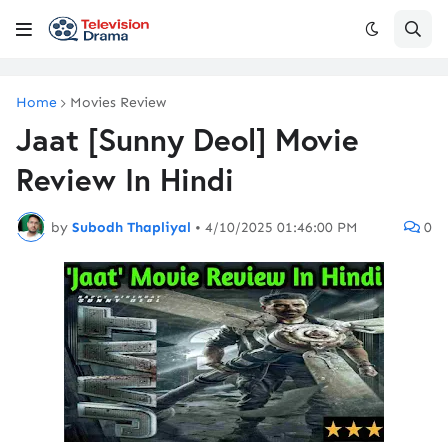
Home
Movies Review
Jaat [Sunny Deol] Movie
Review In Hindi
by
Subodh Thapliyal
•
4/10/2025 01:46:00 PM
0