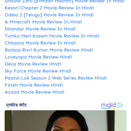
Ground Zero [Emraan Hashmi] Movie Review In Hindi
Kesari Chapter 2 Movie Review In Hindi
Odela 2 [Telugu] Movie Review In Hindi
A Minecraft Movie Review In Hindi
Sikandar Movie Review In Hindi
Tumko Meri Kasam Movie Review In Hindi
Chhaava Movie Review In Hindi
Badass Ravi Kumar Movie Review Hindi
Loveyapa Movie Review Hindi
Deva Movie Review Hindi
Sky Force Movie Review Hindi
Paatal Lok Season 2 Web Series Review Hindi
​Fateh Movie Review Hindi
Azaad Movie Review Hindi