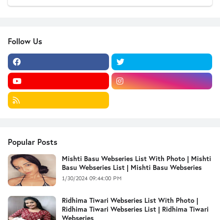
Follow Us
Popular Posts
Mishti Basu Webseries List With Photo | Mishti
Basu Webseries List | Mishti Basu Webseries
1/30/2024 09:44:00 PM
Ridhima Tiwari Webseries List With Photo |
Ridhima Tiwari Webseries List | Ridhima Tiwari
Webseries