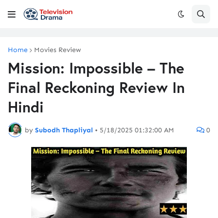
Home
Movies Review
Mission: Impossible – The
Final Reckoning Review In
Hindi
by
Subodh Thapliyal
•
5/18/2025 01:32:00 AM
0