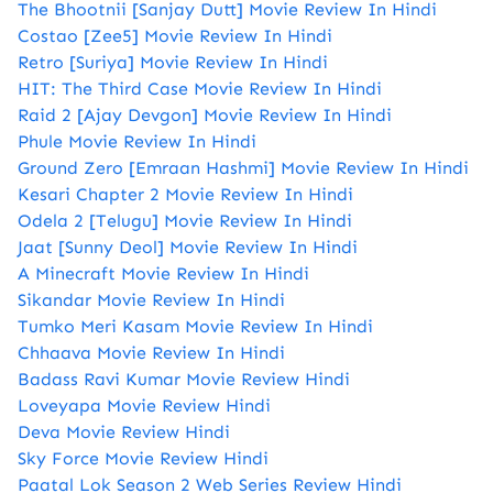
The Bhootnii [Sanjay Dutt] Movie Review In Hindi
Costao [Zee5] Movie Review In Hindi
Retro [Suriya] Movie Review In Hindi
HIT: The Third Case Movie Review In Hindi
Raid 2 [Ajay Devgon] Movie Review In Hindi
Phule Movie Review In Hindi
Ground Zero [Emraan Hashmi] Movie Review In Hindi
Kesari Chapter 2 Movie Review In Hindi
Odela 2 [Telugu] Movie Review In Hindi
Jaat [Sunny Deol] Movie Review In Hindi
A Minecraft Movie Review In Hindi
Sikandar Movie Review In Hindi
Tumko Meri Kasam Movie Review In Hindi
Chhaava Movie Review In Hindi
Badass Ravi Kumar Movie Review Hindi
Loveyapa Movie Review Hindi
Deva Movie Review Hindi
Sky Force Movie Review Hindi
Paatal Lok Season 2 Web Series Review Hindi